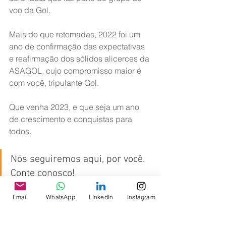
voo da Gol.
Mais do que retomadas, 2022 foi um 
ano de confirmação das expectativas 
e reafirmação dos sólidos alicerces da 
ASAGOL, cujo compromisso maior é 
com você, tripulante Gol.
Que venha 2023, e que seja um ano 
de crescimento e conquistas para 
todos.
Nós seguiremos aqui, por você. 
Conte conosco!
Email
WhatsApp
LinkedIn
Instagram
Boas festas e um feliz ano novo!