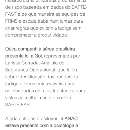
mostrou como utiliza sua própria matriz 
de risco baseada em dados do SAFTE-
FAST e de que maneira as equipes de 
FRMS e escala trabalham juntas para 
criar regras que evitem a fadiga sem 
comprometer a produtividade.
Outra companhia aérea brasileira 
presente foi a Gol
, representada por 
Larissa Corrade, Analista de 
Segurança Operacional, que falou 
sobre identificação dos perigos da 
fadiga e ferramentas viáveis para 
coletar dados entre os tripulantes com 
vistas ao melhor uso do modelo 
SAFTE-FAST. 
Ainda entre os brasileiros, 
a ANAC 
esteve presente com a psicóloga e 