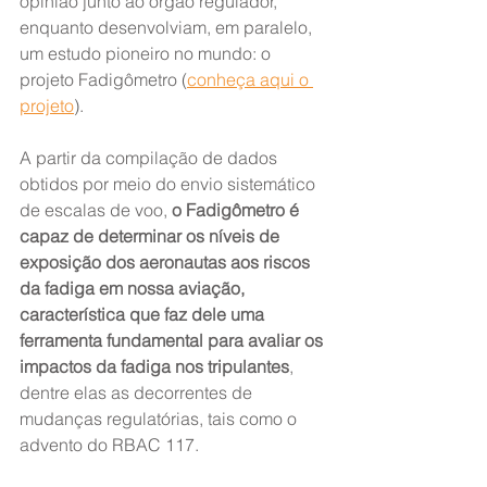
opinião junto ao órgão regulador, 
enquanto desenvolviam, em paralelo, 
um estudo pioneiro no mundo: o 
projeto Fadigômetro (
conheça aqui o 
projeto
).
A partir da compilação de dados 
obtidos por meio do envio sistemático 
de escalas de voo, 
o Fadigômetro é 
capaz de determinar os níveis de 
exposição dos aeronautas aos riscos 
da fadiga em nossa aviação, 
característica que faz dele uma 
ferramenta fundamental para avaliar os 
impactos da fadiga nos tripulantes
, 
dentre elas as decorrentes de 
mudanças regulatórias, tais como o 
advento do RBAC 117.