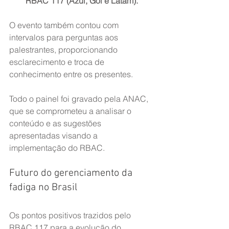
RBAC 117 (Azul, Gol e Latam).
O evento também contou com 
intervalos para perguntas aos 
palestrantes, proporcionando 
esclarecimento e troca de 
conhecimento entre os presentes.
Todo o painel foi gravado pela ANAC, 
que se comprometeu a analisar o 
conteúdo e as sugestões 
apresentadas visando a 
implementação do RBAC.
Futuro do gerenciamento da 
fadiga no Brasil
Os pontos positivos trazidos pelo 
RBAC 117 para a evolução do 