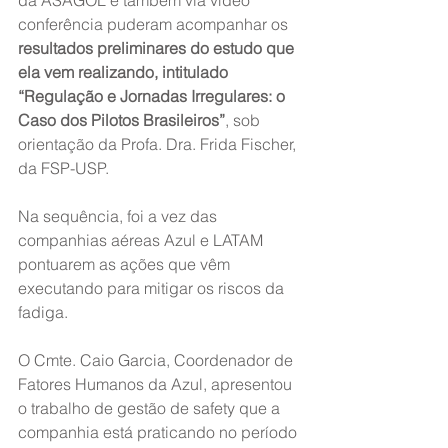
da ASAGOL e também via vídeo 
conferência puderam acompanhar os 
resultados preliminares do estudo que 
ela vem realizando, intitulado 
“Regulação e Jornadas Irregulares: o 
Caso dos Pilotos Brasileiros”
, sob 
orientação da Profa. Dra. Frida Fischer, 
da FSP-USP.
Na sequência, foi a vez das 
companhias aéreas Azul e LATAM 
pontuarem as ações que vêm 
executando para mitigar os riscos da 
fadiga.
O Cmte. Caio Garcia, Coordenador de 
Fatores Humanos da Azul, apresentou 
o trabalho de gestão de safety que a 
companhia está praticando no período 