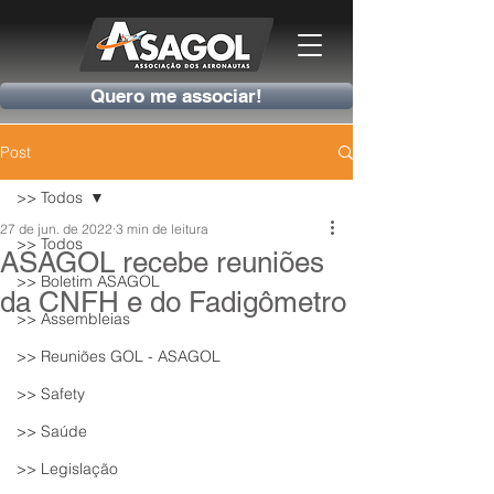
Quero me associar!
Post
>> Todos
27 de jun. de 2022
3 min de leitura
>> Todos
ASAGOL recebe reuniões
>> Boletim ASAGOL
da CNFH e do Fadigômetro
>> Assembleias
>> Reuniões GOL - ASAGOL
>> Safety
>> Saúde
>> Legislação