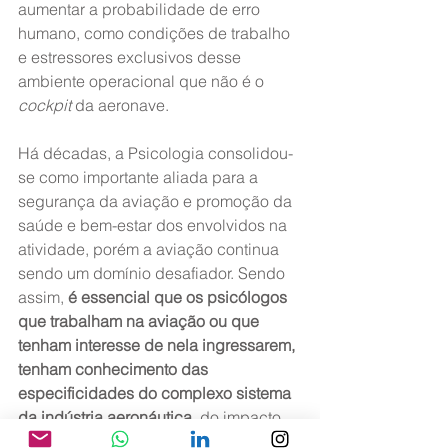
aumentar a probabilidade de erro 
humano, como condições de trabalho 
e estressores exclusivos desse 
ambiente operacional que não é o 
cockpit
 da aeronave.
Há décadas, a Psicologia consolidou-
se como importante aliada para a 
segurança da aviação e promoção da 
saúde e bem-estar dos envolvidos na 
atividade, porém a aviação continua 
sendo um domínio desafiador. Sendo 
assim, 
é essencial que os psicólogos 
que trabalham na aviação ou que 
tenham interesse de nela ingressarem, 
tenham conhecimento das 
especificidades do complexo sistema 
da indústria aeronáutica
, do impacto 
do ambiente operacional sobre o 