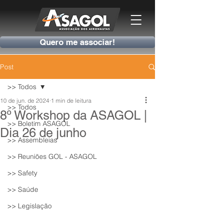
Quero me associar!
Post
>> Todos
10 de jun. de 2024
1 min de leitura
>> Todos
8º Workshop da ASAGOL |
>> Boletim ASAGOL
Dia 26 de junho
>> Assembleias
>> Reuniões GOL - ASAGOL
>> Safety
>> Saúde
>> Legislação