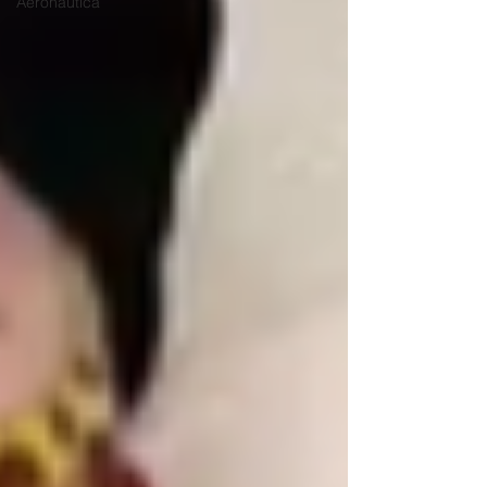
Aeronáutica