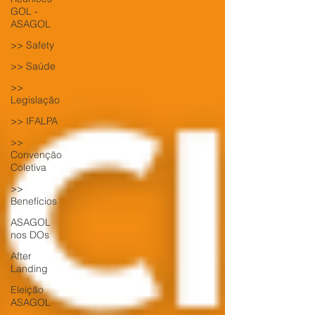
GOL -
ASAGOL
>> Safety
>> Saúde
>>
Legislação
>> IFALPA
>>
Convenção
Coletiva
>>
Benefícios
ASAGOL
nos DOs
After
Landing
Eleição
ASAGOL