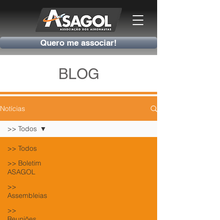
Quero me associar!
BLOG
Notícias
>> Todos
>> Todos
>> Boletim
ASAGOL
>>
Assembleias
>>
Reuniões