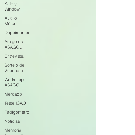
Safety
Window
Auxílio
Mútuo
Depoimentos
Amigo da
ASAGOL
Entrevista
Sorteio de
Vouchers
Workshop
ASAGOL
Mercado
Teste ICAO
Fadigômetro
Notícias
Memória