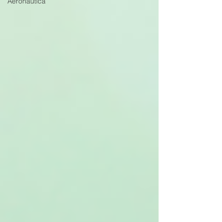
Aeronáutica