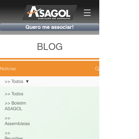
Quero me associar!
BLOG
Notícias
>> Todos
>> Todos
>> Boletim
ASAGOL
>>
Assembleias
>>
Reuniões