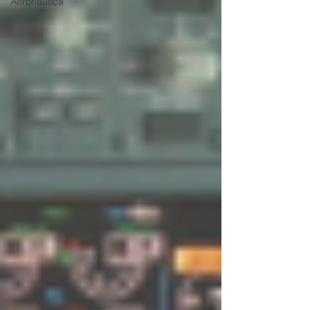
Aeronáutica