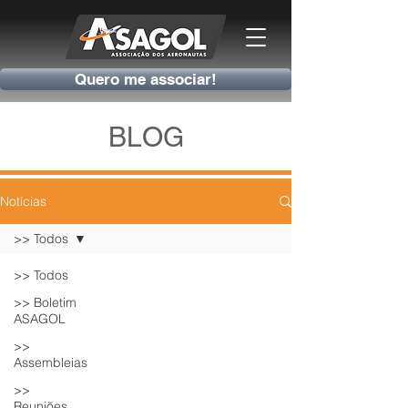
Quero me associar!
BLOG
Notícias
>> Todos
>> Todos
>> Boletim
ASAGOL
>>
Assembleias
>>
Reuniões