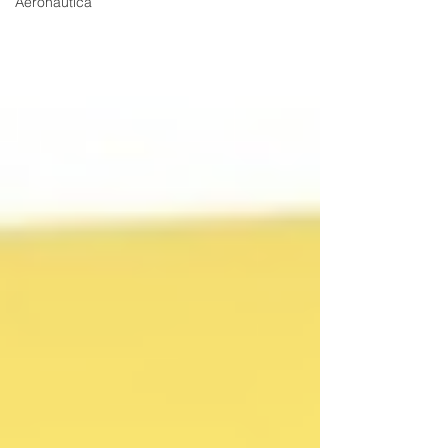
Aeronáutica