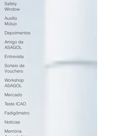
Safety
Window
Auxílio
Mútuo
Depoimentos
Amigo da
ASAGOL
Entrevista
Sorteio de
Vouchers
Workshop
ASAGOL
Mercado
Teste ICAO
Fadigômetro
Notícias
Memória