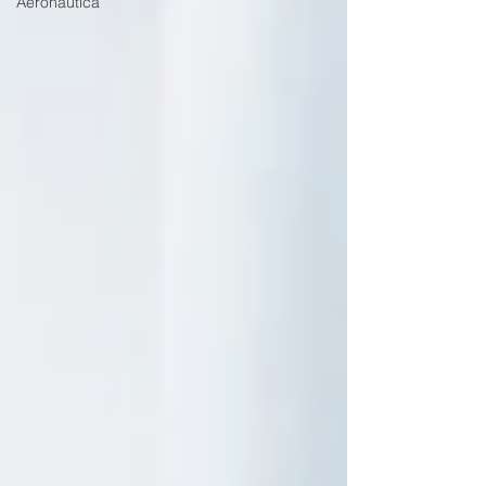
Aeronáutica