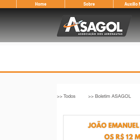
Home
Sobre
Auxílio
>> Todos
>> Boletim ASAGOL
>> Legislação
>> IFALPA