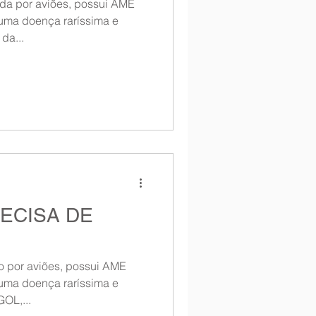
ada por aviões, possui AME
 uma doença raríssima e
da...
RECISA DE
o por aviões, possui AME
 uma doença raríssima e
OL,...