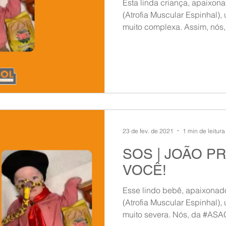
Esta linda criança, apaixon
(Atrofia Muscular Espinhal),
muito complexa. Assim, nós, 
23 de fev. de 2021
1 min de leitura
SOS | JOÃO P
VOCÊ!
Esse lindo bebê, apaixonad
(Atrofia Muscular Espinhal),
muito severa. Nós, da #ASAG