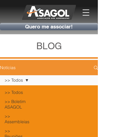
Quero me associar!
BLOG
Notícias
>> Todos
>> Todos
>> Boletim
ASAGOL
>>
Assembleias
>>
Reuniões