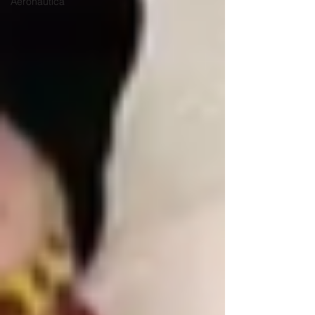
Aeronáutica