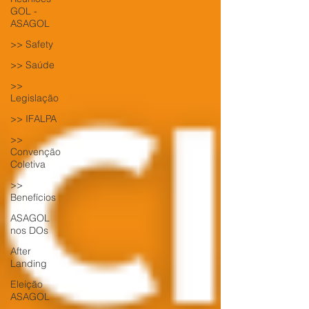
GOL -
ASAGOL
>> Safety
>> Saúde
>>
Legislação
>> IFALPA
>>
Convenção
Coletiva
>>
Benefícios
ASAGOL
nos DOs
After
Landing
Eleição
ASAGOL