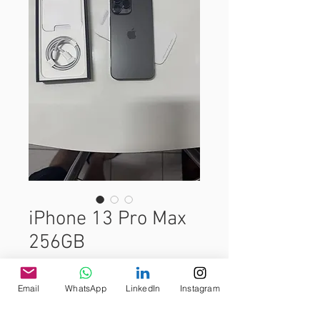
iPhone 13 Pro Max
256GB
Preço
R$ 2.700,00
Email
WhatsApp
LinkedIn
Instagram
iPhone 13 Pro Max Grafite.