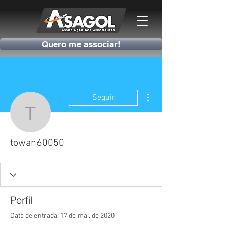
Quero me associar!
Mais ações
Seguir
towan60050
towan60050
Perfil
Data de entrada: 17 de mai. de 2020