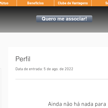
 Mútuo
Benefícios
Clube de Vantagens
S
Quero me associar!
Perfil
Data de entrada: 5 de ago. de 2022
Ainda não há nada para