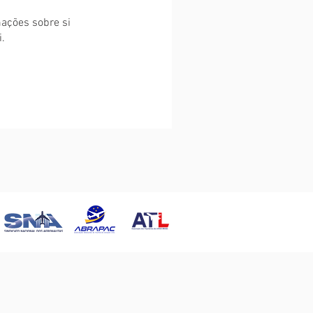
ações sobre si
.