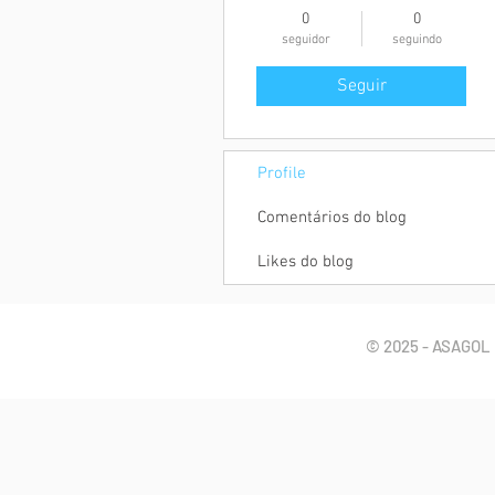
0
0
seguidor
seguindo
Seguir
Profile
Comentários do blog
Likes do blog
© 2025 - ASAGOL