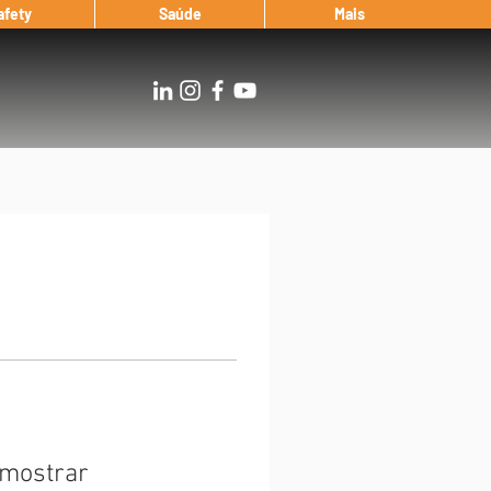
afety
Saúde
Mais
 mostrar