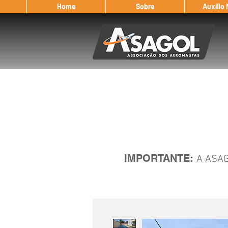
Home
Sobre
Auxílio
IMPORTANTE:
A ASAG