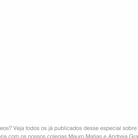
deos? Veja todos os já publicados desse especial sobre
ceria com os nossos colegas Mauro Matias e Andreia Gr