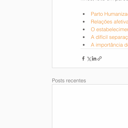
Parto Humaniz
Relações afetiv
O estabelecimen
A difícil separ
A importância d
Posts recentes