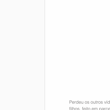
Perdeu os outros ví
filhos, feito em par