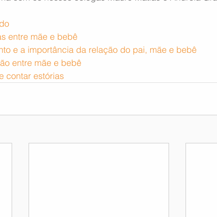
ado
as entre mãe e bebê
to e a importância da relação do pai, mãe e bebê
ação entre mãe e bebê
e contar estórias