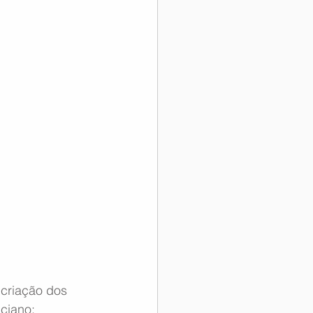
 criação dos 
aciano: