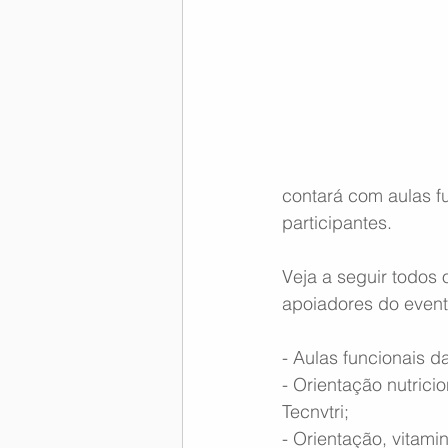
Memória Aeronáutica
contará com aulas fu
participantes.
Veja a seguir todos 
apoiadores do event
- Aulas funcionais 
- Orientação nutric
Tecnvtri;
- Orientação, vitam