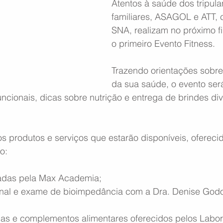
Atentos à saúde dos tripula
familiares, ASAGOL e ATT, 
SNA, realizam no próximo 
o primeiro Evento Fitness.
Trazendo orientações sobre
da sua saúde, o evento será
ncionais, dicas sobre nutrição e entrega de brindes di
os produtos e serviços que estarão disponíveis, ofereci
o:
dadas pela Max Academia;
ional e exame de bioimpedância com a Dra. Denise God
inas e complementos alimentares oferecidos pelos Labor