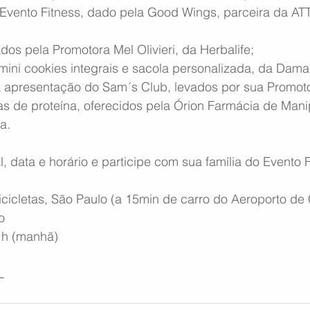
o Evento Fitness, dado pela Good Wings, parceira da AT
dos pela Promotora Mel Olivieri, da Herbalife;
mini cookies integrais e sacola personalizada, da Dama
a apresentação do Sam´s Club, levados por sua Promot
as de proteína, oferecidos pela Órion Farmácia de Mani
a.
l, data e horário e participe com sua família do Evento F
icicletas, São Paulo (a 15min de carro do Aeroporto d
o
1h (manhã)
L