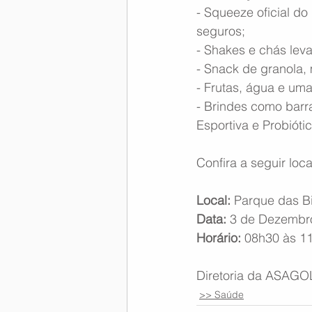
- Squeeze oficial d
seguros;
- Shakes e chás leva
- Snack de granola, 
- Frutas, água e um
- Brindes como barr
Esportiva e Probiótic
Confira a seguir loca
Local:
 Parque das B
Data:
 3 de Dezembr
Horário:
 08h30 às 1
Diretoria da ASAGO
>> Saúde