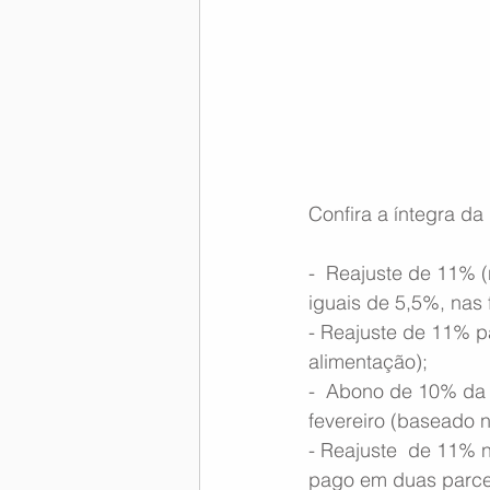
Memória Aeronáutica
Confira a íntegra da
-  Reajuste de 11% (
iguais de 5,5%, nas 
- Reajuste de 11% pa
alimentação);
-  Abono de 10% da r
fevereiro (baseado n
- Reajuste  de 11% 
pago em duas parcel