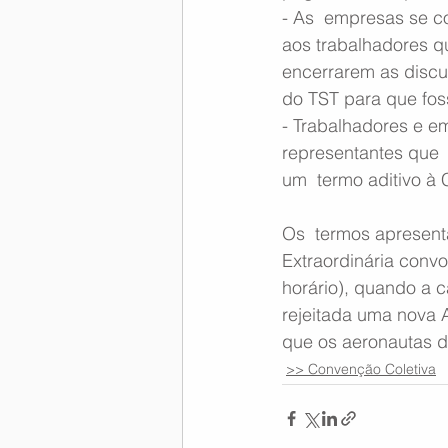
- As  empresas se c
aos trabalhadores q
encerrarem as discu
do TST para que fos
- Trabalhadores e em
representantes que  
um  termo aditivo à 
Os  termos apresent
Extraordinária convo
horário), quando a c
rejeitada uma nova 
que os aeronautas d
>> Convenção Coletiva