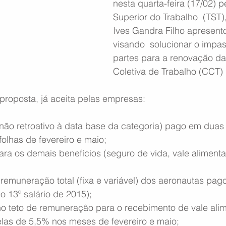
nesta quarta-feira (17/02) p
Superior do Trabalho  (TST),
Ives Gandra Filho apresent
visando  solucionar o impas
partes para a renovação d
Coletiva de Trabalho (CCT) 
 proposta, já aceita pelas empresas:
não retroativo à data base da categoria) pago em duas 
folhas de fevereiro e maio;
ra os demais benefícios (seguro de vida, vale alimenta
emuneração total (fixa e variável) dos aeronautas pago
o 13º salário de 2015);
no teto de remuneração para o recebimento de vale alim
as de 5,5% nos meses de fevereiro e maio;