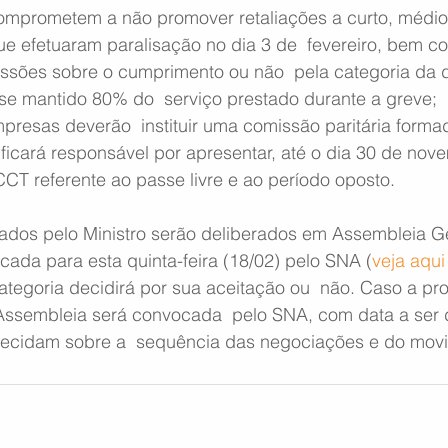
omprometem a não promover retaliações a curto, médio 
ue efetuaram paralisação no dia 3 de  fevereiro, bem c
ssões sobre o cumprimento ou não  pela categoria da 
se mantido 80% do  serviço prestado durante a greve;
presas deverão  instituir uma comissão paritária forma
ficará responsável por apresentar, até o dia 30 de nov
CCT referente ao passe livre e ao período oposto.
ados pelo Ministro serão deliberados em Assembleia Ge
cada para esta quinta-feira (18/02) pelo SNA (
veja aqui
ategoria decidirá por sua aceitação ou  não. Caso a pro
Assembleia será convocada  pelo SNA, com data a ser d
ecidam sobre a  sequência das negociações e do movi