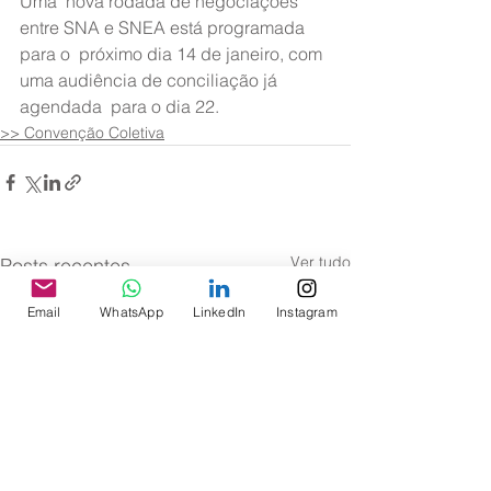
Uma  nova rodada de negociações 
entre SNA e SNEA está programada 
para o  próximo dia 14 de janeiro, com 
uma audiência de conciliação já 
agendada  para o dia 22.
>> Convenção Coletiva
Ver tudo
Posts recentes
Email
WhatsApp
LinkedIn
Instagram