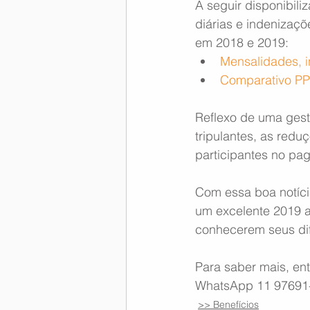
A seguir disponibili
diárias e indenizaç
em 2018 e 2019:
Mensalidades, i
Comparativo P
Reflexo de uma gest
tripulantes, as redu
participantes no pag
Com essa boa notíci
um excelente 2019 a
conhecerem seus dif
Para saber mais, en
WhatsApp 11 97691
>> Benefícios