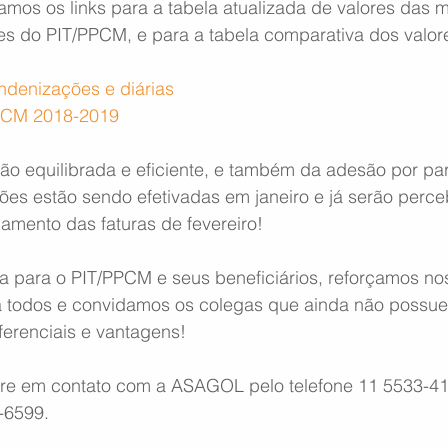
zamos os links para a tabela atualizada de valores das 
ões do PIT/PPCM, e para a tabela comparativa dos valo
ndenizações e diárias
PCM 2018-2019
ão equilibrada e eficiente, e também da adesão por par
ções estão sendo efetivadas em janeiro e já serão perce
amento das faturas de fevereiro!
a para o PIT/PPCM e seus beneficiários, reforçamos no
 todos e convidamos os colegas que ainda não possue
erenciais e vantagens!
tre em contato com a ASAGOL pelo telefone 11 5533-41
-6599.