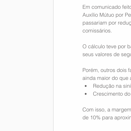
Em comunicado feit
Memória Aeronáutica
Auxílio Mútuo por 
passariam por redu
comissários.
O cálculo teve por 
seus valores de seg
Porém, outros dois 
ainda maior do que a
Redução na sini
Crescimento do 
Com isso, a margem
de 10% para aproxi