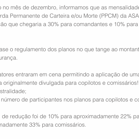
o no mês de dezembro, informamos que as mensalidade
Perda Permanente de Carteira e/ou Morte (PPCM) da AS
ção que chegaria a 30% para comandantes e 10% para c
base o regulamento dos planos no que tange ao montant
urança.
fatores entraram em cena permitindo a aplicação de um
 originalmente divulgada para copilotos e comissários!
stralidade;
número de participantes nos planos para copilotos e c
 de redução foi de 10% para aproximadamente 22% para
madamente 33% para comissários.