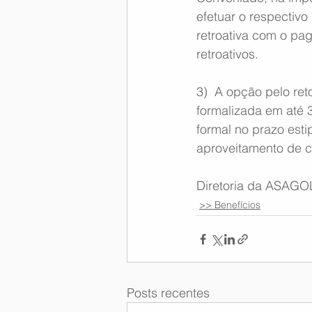
efetuar o respectiv
retroativa com o pa
retroativos.
3)  A opção pelo re
formalizada em até 3
formal no prazo esti
aproveitamento de ca
Diretoria da ASAGO
>> Benefícios
Posts recentes