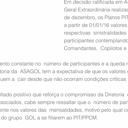
Em decisão ratificada em A
Geral Extraordinária realiza
de dezembro, os Planos PI
a partir de 01/01/16 valores
respectivas  sinistralidade
participantes contemplando
Comandantes,  Copilotos e
mento constante no  número de participantes e a queda 
retoria da  ASAGOL tem a expectativa de que os valores 
uem a  cair desde que não ocorram condições críticas à
ltado positivo que reforça o compromisso da Diretoria 
sociados, cabe sempre ressaltar que o  número de part
mente nos valores das  mensalidades, motivo pelo qual 
 do grupo  GOL a se filiarem ao PIT/PPCM.