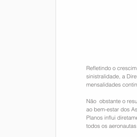
Memória Aeronáutica
Refletindo o cresci
sinistralidade, a Di
mensalidades contin
Não  obstante o resu
ao bem-estar dos As
Planos influi direta
todos os aeronautas