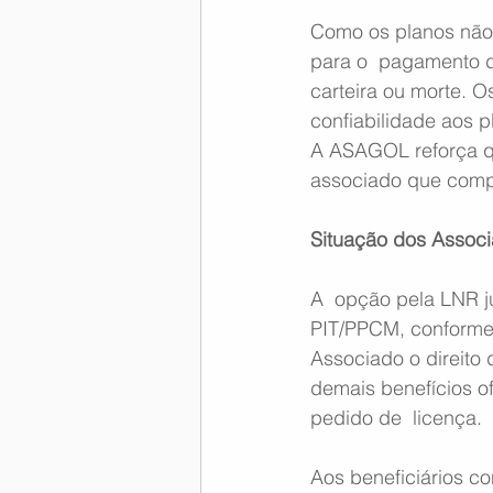
Como os planos não 
para o  pagamento de
carteira ou morte. 
confiabilidade aos 
A ASAGOL reforça qu
associado que comp
Situação dos Associ
A  opção pela LNR j
PIT/PPCM, conforme C
Associado o direit
demais benefícios o
pedido de  licença.
Aos beneficiários c