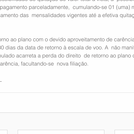
o pagamento parceladamente,  cumulando-se 01 (uma) 
gamento das  mensalidades vigentes até a efetiva quita
torno ao plano com o devido aproveitamento de carência
0 dias da data de retorno à escala de voo. A  não mani
pulado acarreta a perda do direito  de retorno ao plano
rência, facultando-se  nova filiação.
L