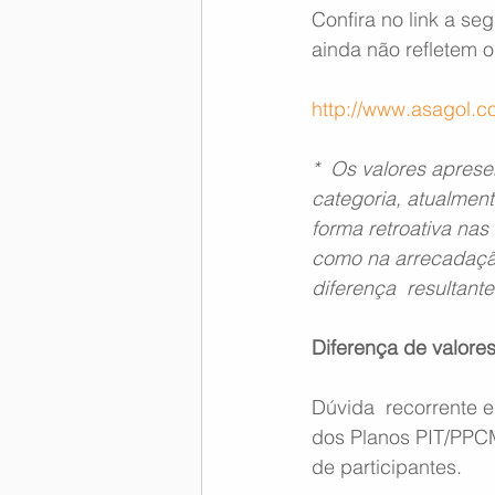
Confira no link a s
ainda não refletem o
http://www.asagol.c
*  Os valores aprese
categoria, atualmen
forma retroativa nas 
como na arrecadação
diferença  resultan
Diferença de valores
Dúvida  recorrente e
dos Planos PIT/PPCM 
de participantes.