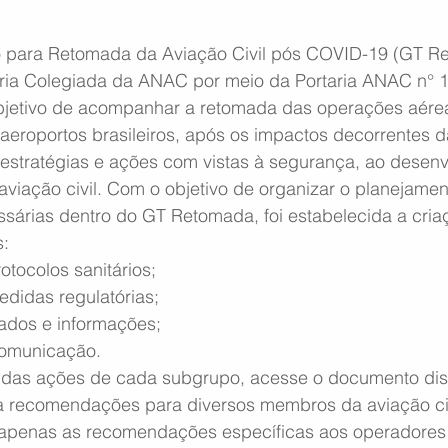
 para Retomada da Aviação Civil pós COVID-19 (GT Ret
etoria Colegiada da ANAC por meio da Portaria ANAC n° 
bjetivo de acompanhar a retomada das operações aére
s aeroportos brasileiros, após os impactos decorrentes
estratégias e ações com vistas à segurança, ao desenv
aviação civil. Com o objetivo de organizar o planejame
ssárias dentro do GT Retomada, foi estabelecida a cria
: 
otocolos sanitários;
didas regulatórias;
ados e informações;
omunicação.
 das ações de cada subgrupo, acesse o documento disp
a recomendações para diversos membros da aviação civ
apenas as recomendações específicas aos operadores 