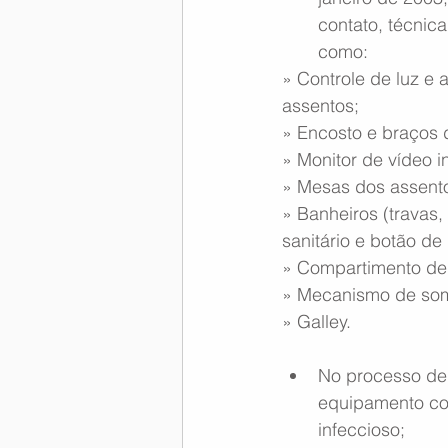
contato, técnica
como:
» Controle de luz e 
assentos;
» Encosto e braços d
» Monitor de vídeo i
» Mesas dos assent
» Banheiros (travas,
sanitário e botão de
» Compartimento de
» Mecanismo de som 
» Galley.
No processo de 
equipamento com
infeccioso;