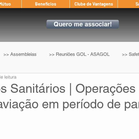
 Mútuo
Benefícios
Clube de Vantagens
S
Quero me associar!
>> Assembleias
>> Reuniões GOL - ASAGOL
>> Safe
e leitura
>> Convenção Coletiva
>> Benefícios
ASAGOL nos D
s Sanitários | Operações
 aviação em período de p
ndow
Auxílio Mútuo
Depoimentos
Amigo da ASAGOL
op ASAGOL
Mercado
Teste ICAO
Fadigômetro