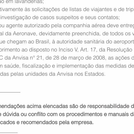
ão em lavanderias;
vamente às solicitações de listas de viajantes e de trip
 investigação de casos suspeitos e seus contatos;
u agente autorizado pela companhia aérea deve entreg
l da Aeronave, devidamente preenchida, de todos os 
ue chegam ao Brasil, à autoridade sanitária do aeroport
rimento ao disposto no Inciso V, Art. 17, da Resolução 
 da Anvisa n° 21, de 28 de março de 2008, as ações d
 saúde, fiscalização e implementação das medidas de 
ridas pelas unidades da Anvisa nos Estados.
________
ndações acima elencadas são de responsabilidade 
dúvida ou conflito com os procedimentos e manuais da
icados e recomendados pela empresa.
_______