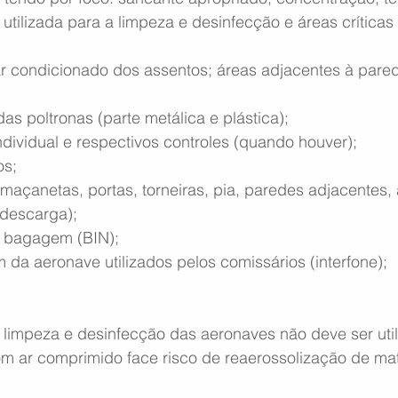
 utilizada para a limpeza e desinfecção e áreas críticas
ar condicionado dos assentos; áreas adjacentes à pared
as poltronas (parte metálica e plástica);
ndividual e respectivos controles (quando houver);
os;
 maçanetas, portas, torneiras, pia, paredes adjacentes,
 descarga);
 bagagem (BIN);
da aeronave utilizados pelos comissários (interfone);
limpeza e desinfecção das aeronaves não deve ser util
 ar comprimido face risco de reaerossolização de mate