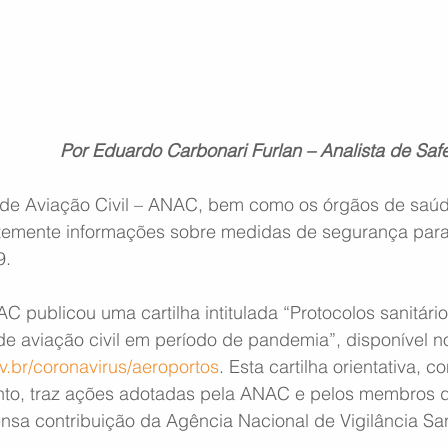
Por Eduardo Carbonari Furlan – Analista de S
 de Aviação Civil – ANAC, bem como os órgãos de saúd
temente informações sobre medidas de segurança para
9.
publicou uma cartilha intitulada “Protocolos sanitário
e aviação civil em período de pandemia”, disponível no 
v.br/coronavirus/aeroportos
. Esta cartilha orientativa, c
nto, traz ações adotadas pela ANAC e pelos membros 
sa contribuição da Agência Nacional de Vigilância Sani