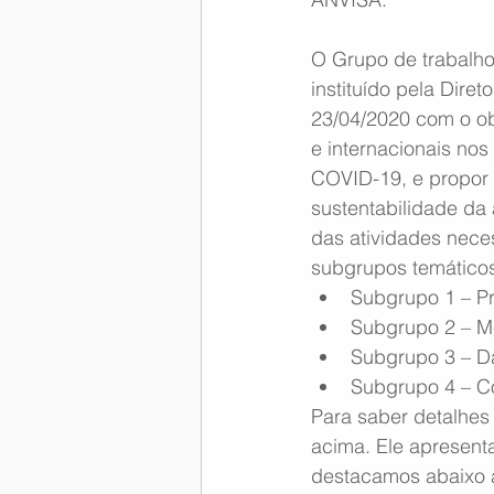
O Grupo de trabalho
instituído pela Dir
23/04/2020 com o o
e internacionais no
COVID-19, e propor 
sustentabilidade da 
das atividades nece
subgrupos temáticos
Subgrupo 1 – Pr
Subgrupo 2 – Me
Subgrupo 3 – D
Subgrupo 4 – C
Para saber detalhes
acima. Ele apresent
destacamos abaixo 