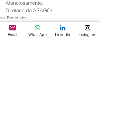
Atenciosamente,
Diretoria da ASAGOL
>> Benefícios
Email
WhatsApp
LinkedIn
Instagram
Ver tudo
Posts recentes