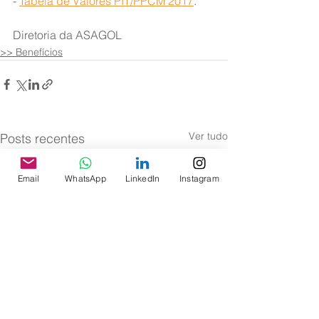
- 
Tabela de Valores PIT/PPCM 2017
.
Diretoria da ASAGOL
>> Benefícios
Ver tudo
Posts recentes
Email
WhatsApp
LinkedIn
Instagram