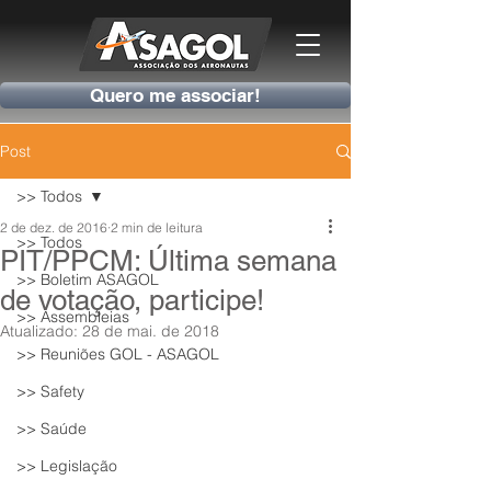
Quero me associar!
Post
>> Todos
2 de dez. de 2016
2 min de leitura
>> Todos
PIT/PPCM: Última semana
>> Boletim ASAGOL
de votação, participe!
>> Assembleias
Atualizado:
28 de mai. de 2018
>> Reuniões GOL - ASAGOL
>> Safety
>> Saúde
>> Legislação