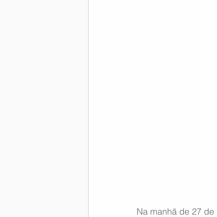
Memória Aeronáutica
Na manhã de 27 de 