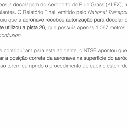
após a decolagem do Aeroporto de Blue Grass (KLEX), 
lantes. O Relatório Final, emitido pelo 
National Transpor
uiu que 
a aeronave recebeu autorização para decolar da
 utilizou a pista 26
, que possuía apenas 1.067 metros
confusion
.
e contribuíram para este acidente, o NTSB apontou que 
car a posição correta da aeronave na superfície do aer
ão terem cumprido o procedimento de cabine estéril dur