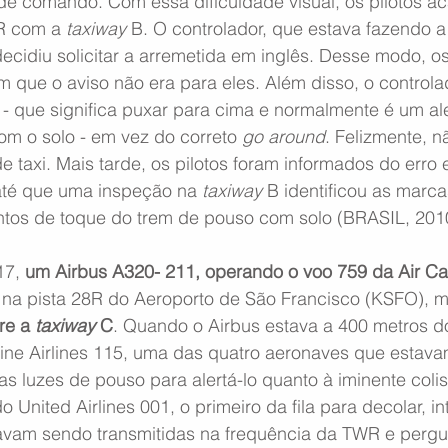
 de comando. Com essa dificuldade visual, os pilotos a
R com a 
taxiway
 B. O controlador, que estava fazendo a
cidiu solicitar a arremetida em inglês. Desse modo, os 
que o aviso não era para eles. Além disso, o controlado
 - que significa puxar para cima e normalmente é um al
com o solo - em vez do correto 
go around
. Felizmente, n
e taxi. Mais tarde, os pilotos foram informados do erro 
 até que uma inspeção na 
taxiway
 B identificou as marc
tos de toque do trem de pouso com solo (BRASIL, 201
17, 
um Airbus A320- 211, operando o voo 759 da Air C
 na pista 28R do Aeroporto de São Francisco (KSFO), m
re a 
taxiway
 C
. Quando o Airbus estava a 400 metros do
pine Airlines 115, uma das quatro aeronaves que estava
as luzes de pouso para alertá-lo quanto à iminente coli
o United Airlines 001, o primeiro da fila para decolar, i
vam sendo transmitidas na frequência da TWR e pergun