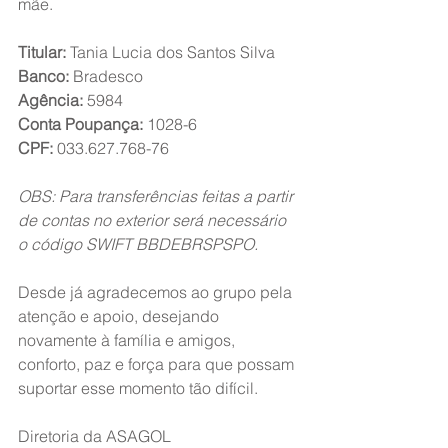
mãe.
Titular:
 Tania Lucia dos Santos Silva
Banco:
 Bradesco 
Agência:
 5984
Conta Poupança:
 1028-6
CPF:
 033.627.768-76
OBS: Para transferências feitas a partir 
de contas no exterior será necessário 
o código SWIFT BBDEBRSPSPO.
Desde já agradecemos ao grupo pela 
atenção e apoio, desejando 
novamente à família e amigos, 
conforto, paz e força para que possam 
suportar esse momento tão difícil.
Diretoria da ASAGOL