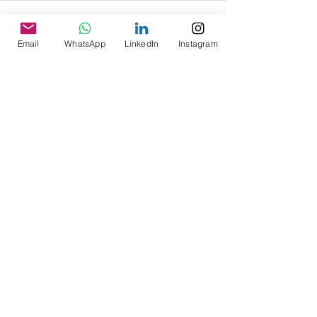
Email
WhatsApp
LinkedIn
Instagram
Ver tudo
Posts recentes