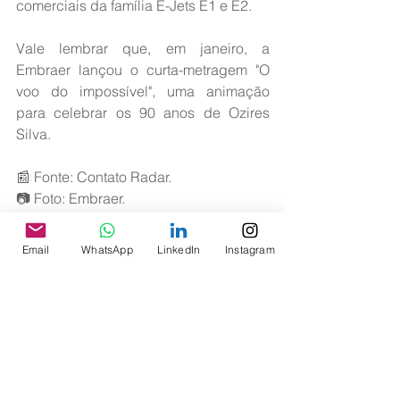
comerciais da família E-Jets E1 e E2.
Vale lembrar que, em janeiro, a 
Embraer lançou o curta-metragem "O 
voo do impossível", uma animação 
para celebrar os 90 anos de Ozires 
Silva.
📰 Fonte: Contato Radar.
📷 Foto: Embraer.
Email
WhatsApp
LinkedIn
Instagram
Notícias
Ver tudo
Posts recentes