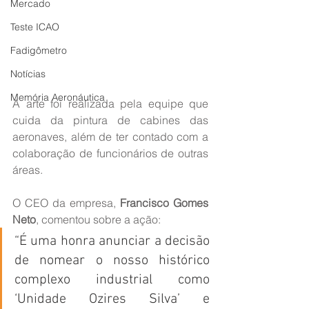
Mercado
Teste ICAO
Fadigômetro
Notícias
Memória Aeronáutica
A arte foi realizada pela equipe que 
cuida da pintura de cabines das 
aeronaves, além de ter contado com a 
colaboração de funcionários de outras 
áreas.
O CEO da empresa, 
Francisco Gomes 
Neto
, comentou sobre a ação:
“É uma honra anunciar a decisão 
de nomear o nosso histórico 
complexo industrial como 
‘Unidade Ozires Silva’ e 