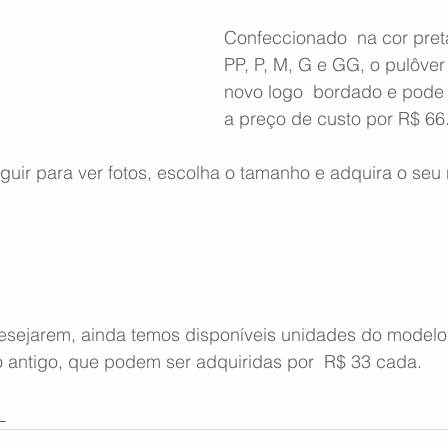
Confeccionado  na cor pret
PP, P, M, G e GG, o pulôve
novo logo  bordado e pode 
a preço de custo por R$ 66
eguir para ver fotos, escolha o tamanho e adquira o seu
esejarem, ainda temos disponíveis unidades do modelo  
o antigo, que podem ser adquiridas por  R$ 33 cada.
L