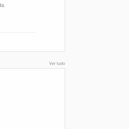
da.
Ver tudo