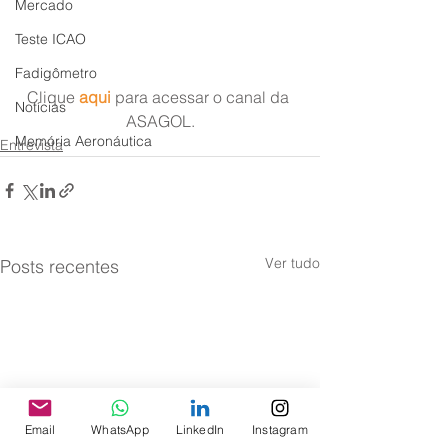
Mercado
Teste ICAO
Fadigômetro
Clique 
aqui
 para acessar o canal da 
Notícias
ASAGOL.
Memória Aeronáutica
Entrevista
Ver tudo
Posts recentes
Email
WhatsApp
LinkedIn
Instagram