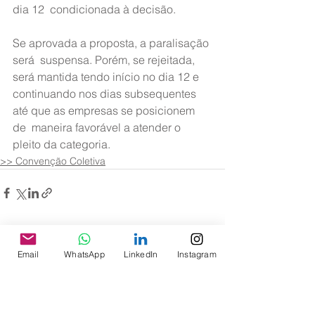
dia 12  condicionada à decisão.
Se aprovada a proposta, a paralisação 
será  suspensa. Porém, se rejeitada, 
será mantida tendo início no dia 12 e  
continuando nos dias subsequentes 
até que as empresas se posicionem 
de  maneira favorável a atender o 
pleito da categoria.
>> Convenção Coletiva
Ver tudo
Posts recentes
Email
WhatsApp
LinkedIn
Instagram