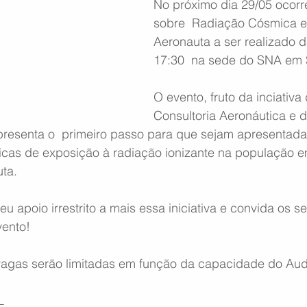
No próximo dia 29/05 ocorr
sobre  Radiação Cósmica e
Aeronauta a ser realizado d
17:30  na sede do SNA em 
O evento, fruto da inciativa
Consultoria Aeronáutica e d
epresenta o  primeiro passo para que sejam apresentada
ticas de exposição à radiação ionizante na população e
uta.
 apoio irrestrito a mais essa iniciativa e convida os s
vento!
gas serão limitadas em função da capacidade do Audi
L 