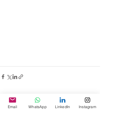
Ver tudo
Posts recentes
Email
WhatsApp
LinkedIn
Instagram