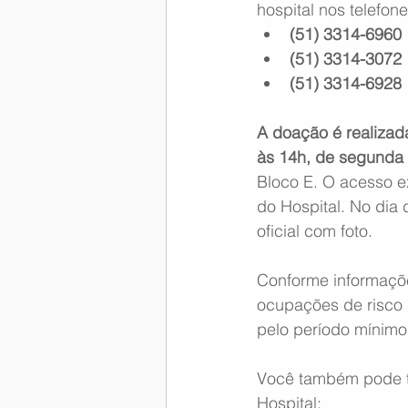
hospital nos telefo
(51) 3314-6960
Memória Aeronáutica
(51) 3314-3072
(51) 3314-6928
A doação é realizad
às 14h, de segunda a
Bloco E. O acesso ex
do Hospital. No dia
oficial com foto.
Conforme informaçõ
ocupações de risco 
pelo período mínimo
Você também pode ti
Hospital: