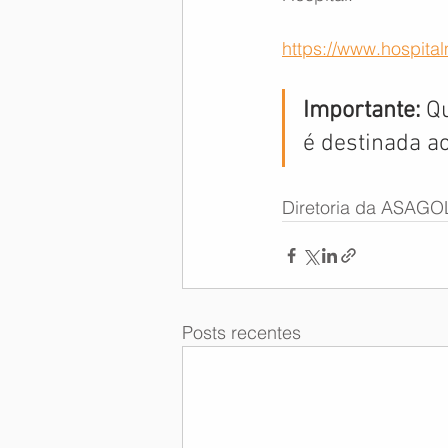
https://www.hospital
Importante:
 Q
é destinada ao
Diretoria da ASAGO
Posts recentes