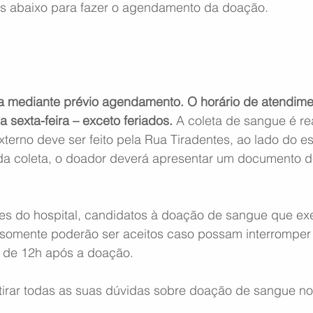
nes abaixo para fazer o agendamento da doação. 
a mediante prévio agendamento. O horário de atendime
 sexta-feira – exceto feriados.
 A coleta de sangue é re
terno deve ser feito pela Rua Tiradentes, ao lado do e
 da coleta, o doador deverá apresentar um documento de
es do hospital, candidatos à doação de sangue que ex
somente poderão ser aceitos caso possam interromper t
 de 12h após a doação.
rar todas as suas dúvidas sobre doação de sangue no 