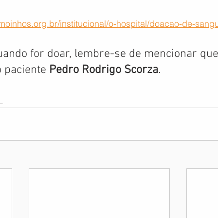
moinhos.org.br/institucional/o-hospital/doacao-de-sang
uando for doar, lembre-se de mencionar que
 paciente 
Pedro Rodrigo Scorza
.
L