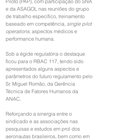
Piloto (PAP), com participação do SNA 
e da ASAGOL nas reuniões do grupo 
de trabalho específico, treinamento 
baseado em competência, 
single pilot 
operations
, aspectos médicos e 
performance humana.
Sob a égide regulatória o destaque 
ficou para o RBAC 117, tendo sido 
apresentados alguns aspectos e 
parâmetros do futuro regulamento pelo 
Sr. Miguel Romão, da Gerência 
Técnica de Fatores Humanos da 
ANAC.
Reforçando a sinergia entre o 
sindicado e as associações nas 
pesquisas e estudos em prol dos 
aeronautas brasileiros, bem como em 