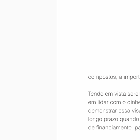
Memória Aeronáutica
compostos, a import
Tendo em vista sere
em lidar com o dinhe
demonstrar essa vis
longo prazo quando 
de financiamento  p