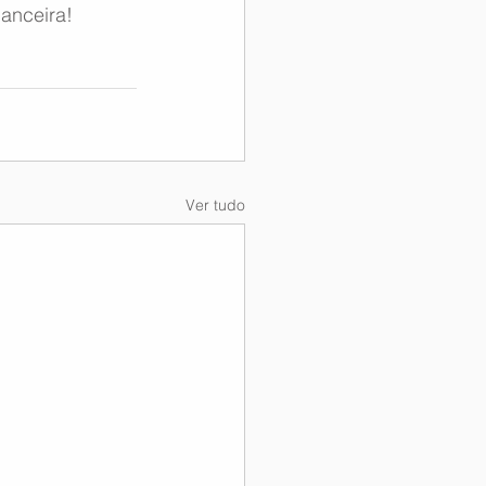
anceira!
Ver tudo