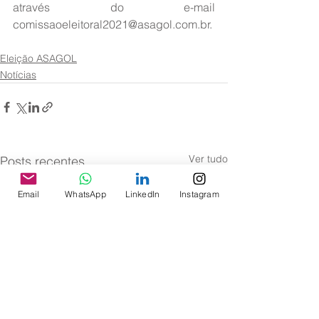
através do e-mail 
comissaoeleitoral2021@asagol.com.br.
Eleição ASAGOL
Notícias
Ver tudo
Posts recentes
Email
WhatsApp
LinkedIn
Instagram