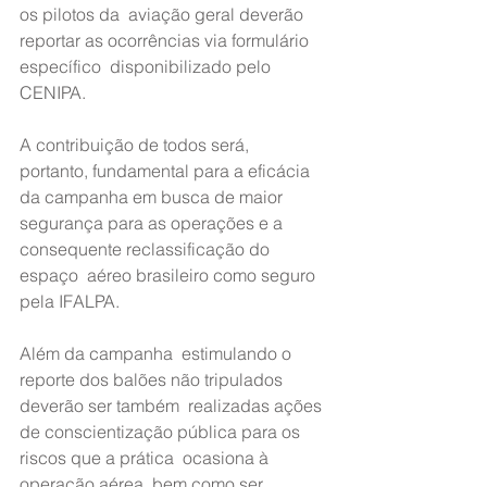
os pilotos da  aviação geral deverão 
reportar as ocorrências via formulário 
específico  disponibilizado pelo 
CENIPA.
A contribuição de todos será,  
portanto, fundamental para a eficácia 
da campanha em busca de maior  
segurança para as operações e a 
consequente reclassificação do 
espaço  aéreo brasileiro como seguro 
pela IFALPA.
Além da campanha  estimulando o 
reporte dos balões não tripulados 
deverão ser também  realizadas ações 
de conscientização pública para os 
riscos que a prática  ocasiona à 
operação aérea, bem como ser 