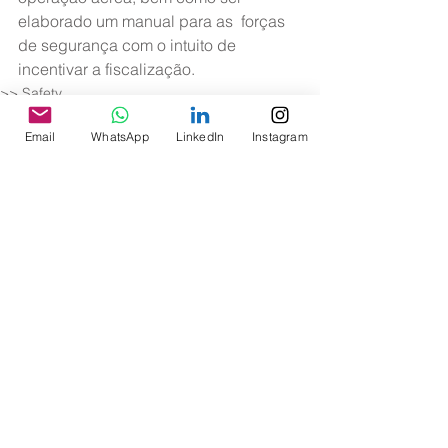
elaborado um manual para as  forças 
de segurança com o intuito de 
incentivar a fiscalização.
>> Safety
Email
WhatsApp
LinkedIn
Instagram
Ver tudo
Posts recentes