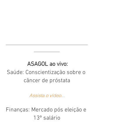
___________________________________
___________
ASAGOL ao vivo:
Saúde: Conscientização sobre o 
câncer de próstata
Assista o vídeo...
Finanças: Mercado pós eleição e 
13º salário