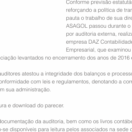
Conforme previsão estatutár
reforçando a política de tr
pauta o trabalho de sua dire
ASAGOL passou durante o 
por auditoria externa, reali
empresa DAZ Contabilidade
Empresarial, que examinou
ociação levantados no encerramento dos anos de 2016 
auditores atestou a integridade dos balanços e process
nformidade com leis e regulamentos, denotando a cor
 em sua administração.
tura e download do parecer.
ocumentação da auditoria, bem como os livros contábe
e disponíveis para leitura pelos associados na sede 