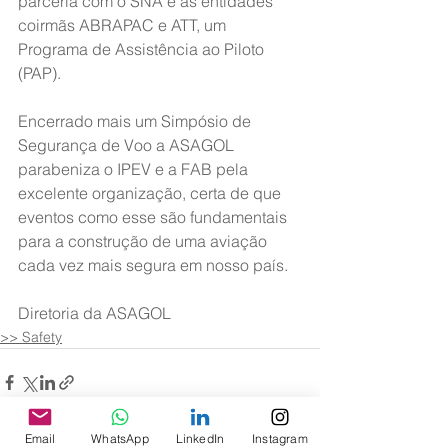
parceria com o SNA e as entidades 
coirmãs ABRAPAC e ATT, um 
Programa de Assistência ao Piloto 
(PAP).
Encerrado mais um Simpósio de 
Segurança de Voo a ASAGOL 
parabeniza o IPEV e a FAB pela 
excelente organização, certa de que 
eventos como esse são fundamentais 
para a construção de uma aviação 
cada vez mais segura em nosso país.
Diretoria da ASAGOL
>> Safety
Email
WhatsApp
LinkedIn
Instagram