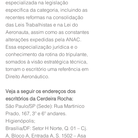
especializada na legislação 
específica da categoria, incluindo as 
recentes reformas na consolidação 
das Leis Trabalhistas e na Lei do 
Aeronauta, assim como as constantes 
alterações expedidas pela ANAC. 
Essa especialização jurídica e o 
conhecimento da rotina do tripulante, 
somados à visão estratégica técnica, 
tornam o escritório uma referência em 
Direito Aeronáutico. 
Veja a seguir os endereços dos 
escritórios da Cerdeira Rocha:
São Paulo/SP (Sede): Rua Martinico 
Prado, 167, 3º e 6º andares. 
Higienópolis;
Brasília/DF: Setor H Norte, Q. 01 – Cj. 
A, Bloco A, Entrada A, S. 1502 – Asa 