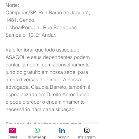
Norte;
Campinas/SP: Rua Barão de Jaguará, 
1481, Centro.
Lisboa/Portugal: Rua Rodrigues 
Sampaio, 19, 2º Andar.
Vale lembrar que todo associado 
ASAGOL e seus dependentes podem 
contar, também, com aconselhamento 
jurídico gratuito em nossa sede, para 
áreas diversas do direito. A nossa 
advogada, Claudia Barreto, também é 
especializada em Direito Aeronáutico 
e pode oferecer o encaminhamento 
necessário para cada situação.
Em caso de dúvidas ou para mais 
informações, acesse o site 
Email
WhatsApp
LinkedIn
Instagram