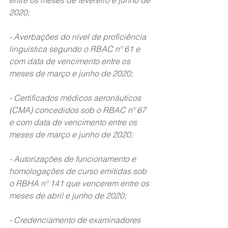
entre os meses de fevereiro e junho de 
2020;
- Averbações do nível de proficiência 
linguística segundo o RBAC nº 61 e 
com data de vencimento entre os 
meses de março e junho de 2020;
- Certificados médicos aeronáuticos 
(CMA) concedidos sob o RBAC nº 67 
e com data de vencimento entre os 
meses de março e junho de 2020;
- Autorizações de funcionamento e 
homologações de curso emitidas sob 
o RBHA nº 141 que vencerem entre os 
meses de abril e junho de 2020;
- Credenciamento de examinadores 