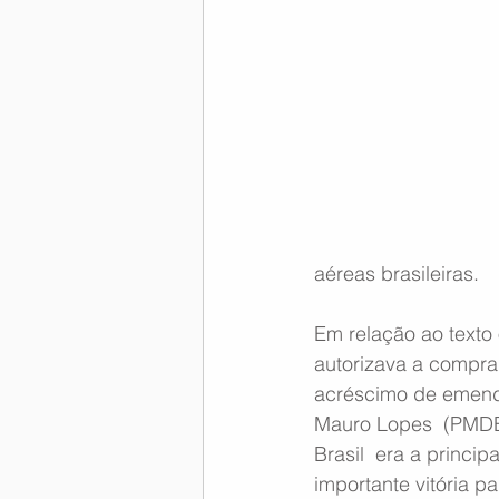
Memória Aeronáutica
aéreas brasileiras.
Em relação ao texto 
autorizava a compra
acréscimo de emenda
Mauro Lopes  (PMDB
Brasil  era a princi
importante vitória p