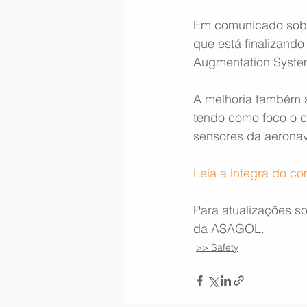
Em comunicado sobre
que está finalizand
Augmentation Syste
A melhoria também s
tendo como foco o c
sensores da aerona
Leia a íntegra do c
Para atualizações s
da ASAGOL.
>> Safety