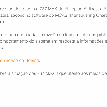
 o acidente com o 737 MAX da Ethiopian Airlines, a B
o atualizações no software do MCAS (Maneuvering Charac
m).
erá acompanhada de revisão no treinamento dos pilot
omportamento do sistema em resposta a informações e
ve.
omunicado da Boeing
.
obre a situação dos 737 MAX, fique atento aos meios d