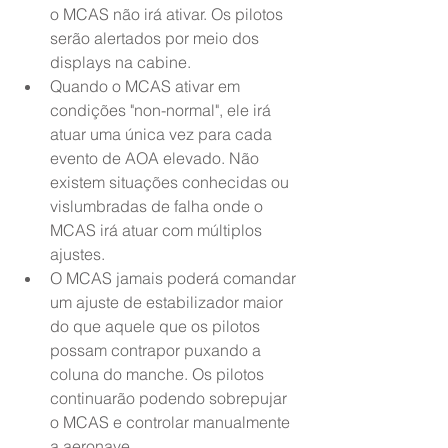
o MCAS não irá ativar. Os pilotos 
serão alertados por meio dos 
displays na cabine.
Quando o MCAS ativar em 
condições "non-normal", ele irá 
atuar uma única vez para cada 
evento de AOA elevado. Não 
existem situações conhecidas ou 
vislumbradas de falha onde o 
MCAS irá atuar com múltiplos 
ajustes.
O MCAS jamais poderá comandar 
um ajuste de estabilizador maior 
do que aquele que os pilotos 
possam contrapor puxando a 
coluna do manche. Os pilotos 
continuarão podendo sobrepujar 
o MCAS e controlar manualmente 
a aeronave.