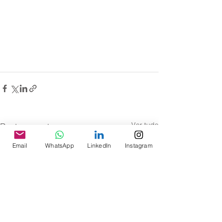
Ver tudo
Posts recentes
Email
WhatsApp
LinkedIn
Instagram